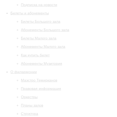
Подписка на новости
Билеты и абонементы
Билеты Большого зала
Абонементы Большого зала
Билеты Малого зала
Абонементы Малого зала
Как купить билет
Абонементы Музитория
О филармонии
Маэстро Темирканов
Правовая информация
Оркестры
Планы залов
Структура