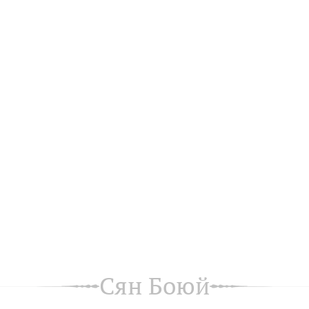
Сян Боюй