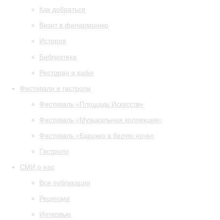
Как добраться
Визит в филармонию
История
Библиотека
Ресторан и кафе
Фестивали и гастроли
Фестиваль «Площадь Искусств»
Фестиваль «Музыкальная коллекция»
Фестиваль «Барокко в белую ночь»
Гастроли
СМИ о нас
Все публикации
Рецензии
Интервью