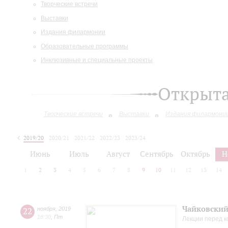
Творческие встречи
Выставки
Издания филармонии
Образовательные программы
Инклюзивные и специальные проекты
Открыт
Творческие встречи
Выставки
Издания филармони
2019/20
2020/21
2021/22
2022/23
2023/24
2024/25
2025/26
Июнь
Июль
Август
Сентябрь
Октябрь
Н
1
2
3
4
5
6
7
8
9
10
11
12
13
14
Чайковский
22
ноября
,
2019
18:30
,
Пт
Лекции перед 