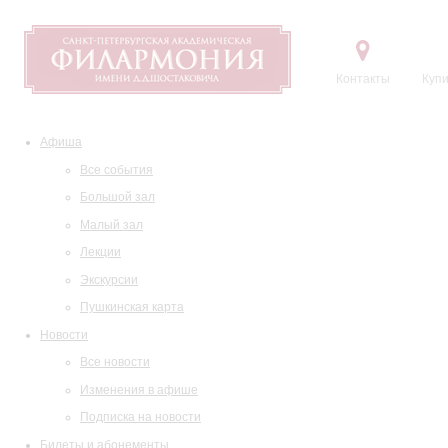
Контакты
Купи
Афиша
Все события
Большой зал
Малый зал
Лекции
Экскурсии
Пушкинская карта
Новости
Все новости
Изменения в афише
Подписка на новости
Билеты и абонементы