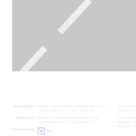
Большой зал:
191186, Санкт-Петербург, Михайловская ул., 2
Часы работы
+7 (812) 240-01-00, +7 (812) 240-01-80
Перерыв с 1
Малый зал:
191011, Санкт-Петербург, Невский пр., 30
Часы работы
+7 (812) 240-01-00, +7 (812) 240-01-70
Перерыв с 1
Вопросы на
Напишите нам:
MAX