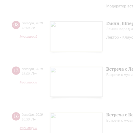
Модератор вс
Гайдн, Шпе
08
декабря
,
2019
18:00
,
Вс
Лекции перед 
Музиторий
Лектор - Клау
Встреча с 
13
декабря
,
2019
18:00
,
Пт
Встречи с музы
Музиторий
Встреча с 
16
декабря
,
2019
18:30
,
Пн
Встречи с музы
Музиторий