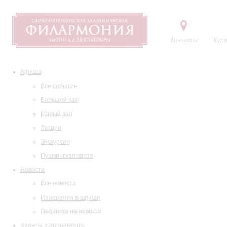
Контакты
Купи
Афиша
Все события
Большой зал
Малый зал
Лекции
Экскурсии
Пушкинская карта
Новости
Все новости
Изменения в афише
Подписка на новости
Билеты и абонементы