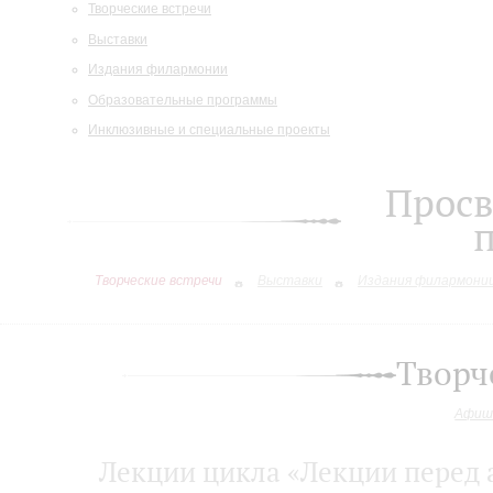
Творческие встречи
Выставки
Издания филармонии
Образовательные программы
Инклюзивные и специальные проекты
Просв
Творческие встречи
Выставки
Издания филармони
Творч
Афиш
Лекции цикла «Лекции перед 