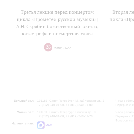
Третья лекция перед концертом
Вторая л
цикла «Прометей русской музыки»|
цикла «Пр
А.Н. Скрябин божественный: экстаз,
катастрофа и посмертная слава
28
июня
,
2022
Большой зал:
191186, Санкт-Петербург, Михайловская ул., 2
Часы работы
+7 (812) 240-01-00, +7 (812) 240-01-80
Перерыв с 1
Малый зал:
191011, Санкт-Петербург, Невский пр., 30
Часы работы
+7 (812) 240-01-00, +7 (812) 240-01-70
Перерыв с 1
Вопросы на
Напишите нам:
MAX