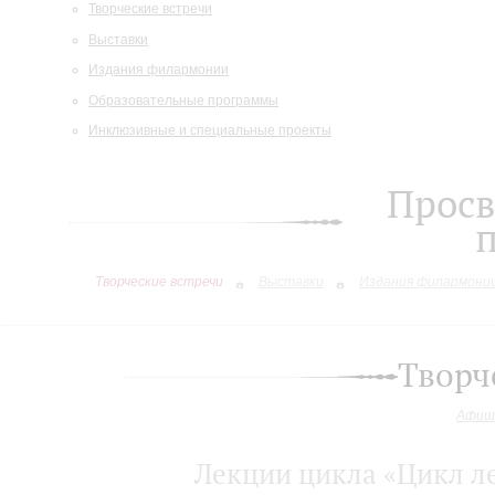
Творческие встречи
Выставки
Издания филармонии
Образовательные программы
Инклюзивные и специальные проекты
Просв
Творческие встречи
Выставки
Издания филармони
Творч
Афиш
Лекции цикла «Цикл л