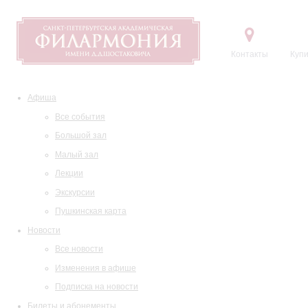
Контакты
Купи
Афиша
Все события
Большой зал
Малый зал
Лекции
Экскурсии
Пушкинская карта
Новости
Все новости
Изменения в афише
Подписка на новости
Билеты и абонементы