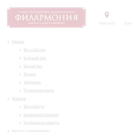
Контакты
Купи
Афиша
Все события
Большой зал
Малый зал
Лекции
Экскурсии
Пушкинская карта
Новости
Все новости
Изменения в афише
Подписка на новости
Билеты и абонементы