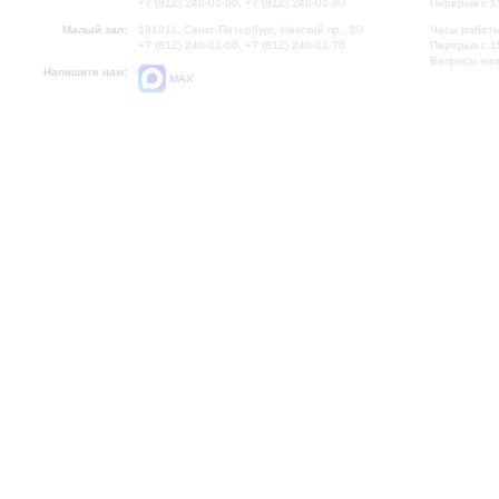
+7 (812) 240-01-00, +7 (812) 240-01-80
Перерыв с 1
Малый зал:
191011, Санкт-Петербург, Невский пр., 30
Часы работы
+7 (812) 240-01-00, +7 (812) 240-01-70
Перерыв с 1
Вопросы на
Напишите нам:
MAX