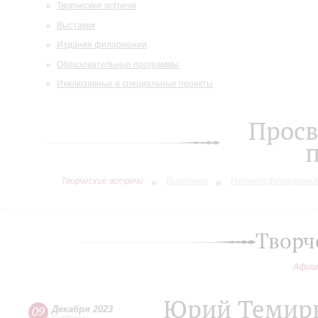
Творческие встречи
Выставки
Издания филармонии
Образовательные программы
Инклюзивные и специальные проекты
Просв
Творческие встречи
Выставки
Издания филармони
Творч
Афиш
Юрий Темирк
09
Декабря 2023