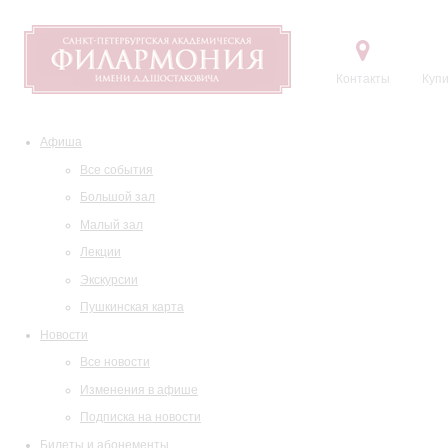
Контакты
Купи
Афиша
Все события
Большой зал
Малый зал
Лекции
Экскурсии
Пушкинская карта
Новости
Все новости
Изменения в афише
Подписка на новости
Билеты и абонементы