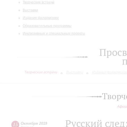
Творческие встречи
Выставки
Издания филармонии
Образовательные программы
Инклюзивные и специальные проекты
Просв
Творческие встречи
Выставки
Издания филармони
Творч
Афиш
Русский след
15
Октября 2019