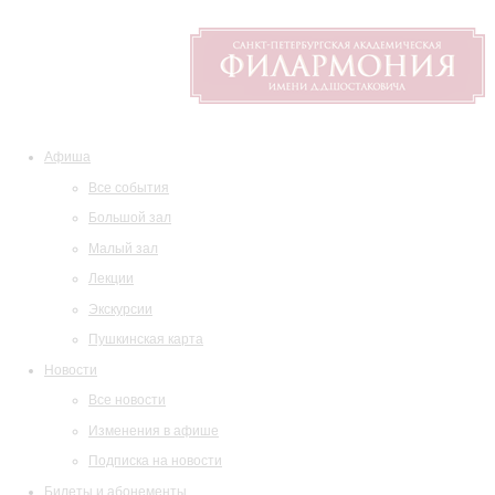
Афиша
Все события
Большой зал
Малый зал
Лекции
Экскурсии
Пушкинская карта
Новости
Все новости
Изменения в афише
Подписка на новости
Билеты и абонементы