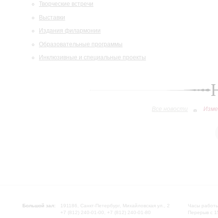
Творческие встречи
Выставки
Издания филармонии
Образовательные программы
Инклюзивные и специальные проекты
Все новости
Изме
Большой зал:
191186, Санкт-Петербург, Михайловская ул., 2
Часы работы
+7 (812) 240-01-00, +7 (812) 240-01-80
Перерыв с 1