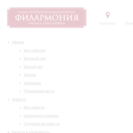
Контакты
Купи
Афиша
Все события
Большой зал
Малый зал
Лекции
Экскурсии
Пушкинская карта
Новости
Все новости
Изменения в афише
Подписка на новости
Билеты и абонементы