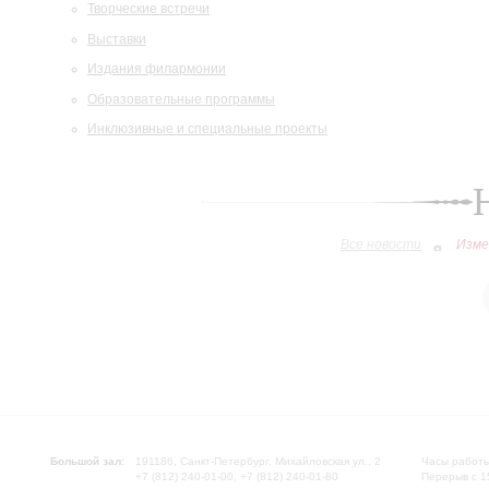
Творческие встречи
Выставки
Издания филармонии
Образовательные программы
Инклюзивные и специальные проекты
Все новости
Изме
Большой зал:
191186, Санкт-Петербург, Михайловская ул., 2
Часы работы
+7 (812) 240-01-00, +7 (812) 240-01-80
Перерыв с 1