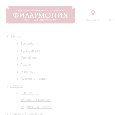
Контакты
Купи
Афиша
Все события
Большой зал
Малый зал
Лекции
Экскурсии
Пушкинская карта
Новости
Все новости
Изменения в афише
Подписка на новости
Билеты и абонементы