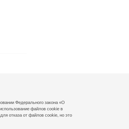
новании Федерального закона «О
использование файлов cookie в
для отказа от файлов cookie, но это
© 2000—2026
«Санкт-Петербургская