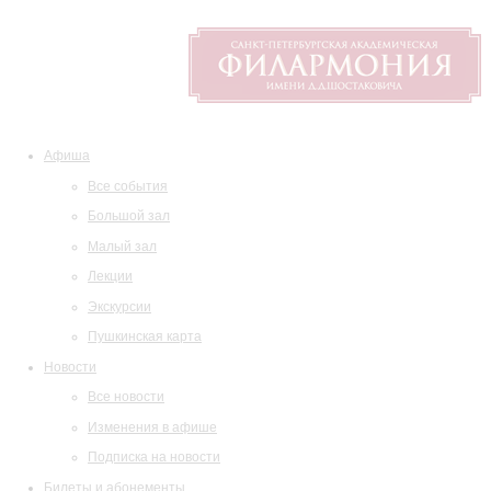
Афиша
Все события
Большой зал
Малый зал
Лекции
Экскурсии
Пушкинская карта
Новости
Все новости
Изменения в афише
Подписка на новости
Билеты и абонементы