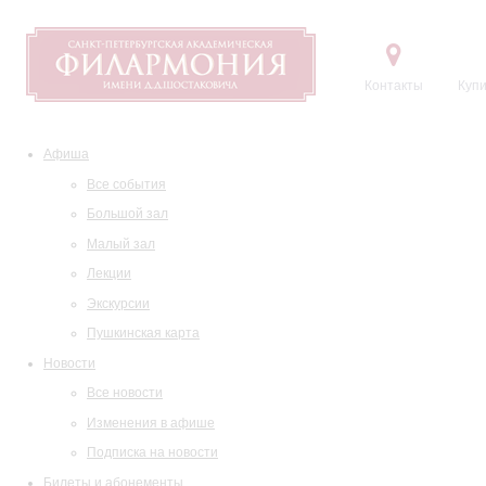
Контакты
Купи
Афиша
Все события
Большой зал
Малый зал
Лекции
Экскурсии
Пушкинская карта
Новости
Все новости
Изменения в афише
Подписка на новости
Билеты и абонементы