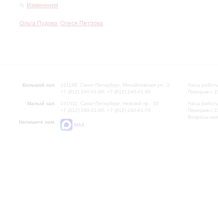
Изменения
Ольга Пудова
,
Олеся Петрова
Большой зал:
191186, Санкт-Петербург, Михайловская ул., 2
Часы работы
+7 (812) 240-01-00, +7 (812) 240-01-80
Перерыв с 1
Малый зал:
191011, Санкт-Петербург, Невский пр., 30
Часы работы
+7 (812) 240-01-00, +7 (812) 240-01-70
Перерыв с 1
Вопросы на
Напишите нам:
MAX