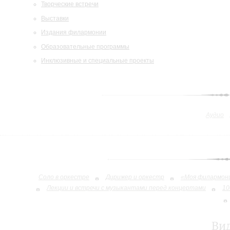
Творческие встречи
Выставки
Издания филармонии
Образовательные программы
Инклюзивные и специальные проекты
Аудио
Соло в оркестре
Дирижер и оркестр
«Моя филармон
Лекции и встречи с музыкантами перед концертами
10
Ви