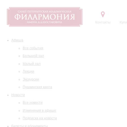
Контакты
Купи
Афиша
Все события
Большой зал
Малый зал
Лекции
Экскурсии
Пушкинская карта
Новости
Все новости
Изменения в афише
Подписка на новости
Билеты и абонементы