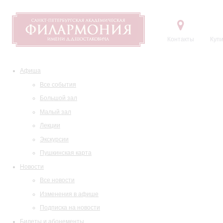
Контакты
Купи
Афиша
Все события
Большой зал
Малый зал
Лекции
Экскурсии
Пушкинская карта
Новости
Все новости
Изменения в афише
Подписка на новости
Билеты и абонементы