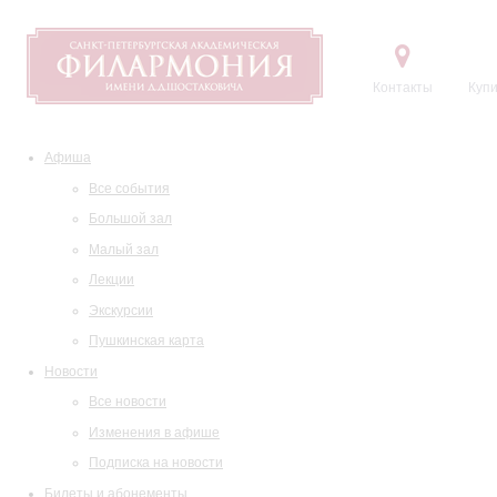
Контакты
Купи
Афиша
Все события
Большой зал
Малый зал
Лекции
Экскурсии
Пушкинская карта
Новости
Все новости
Изменения в афише
Подписка на новости
Билеты и абонементы