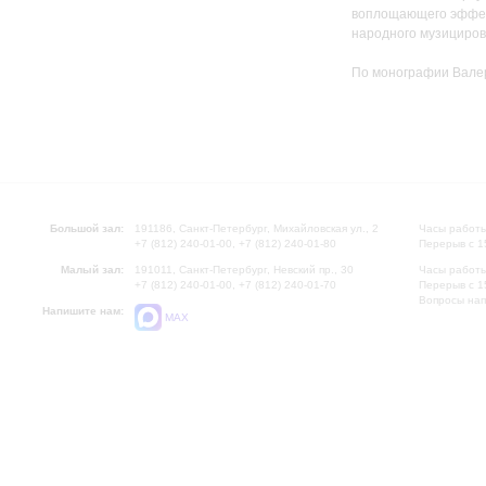
воплощающего эффект
народного музициров
По монографии Вале
Большой зал:
191186, Санкт-Петербург, Михайловская ул., 2
Часы работы
+7 (812) 240-01-00, +7 (812) 240-01-80
Перерыв с 1
Малый зал:
191011, Санкт-Петербург, Невский пр., 30
Часы работы
+7 (812) 240-01-00, +7 (812) 240-01-70
Перерыв с 1
Вопросы на
Напишите нам:
MAX