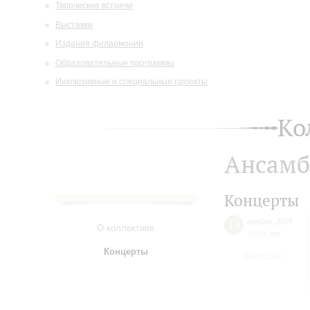
Творческие встречи
Выставки
Издания филармонии
Образовательные программы
Инклюзивные и специальные проекты
Ко
Ансамбл
Концерты
14
ноября
,
2025
О коллективе
19:00
,
пт
Концерты
Малый зал