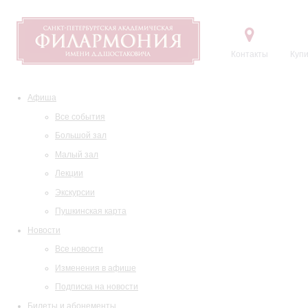
Контакты
Купи
Афиша
Все события
Большой зал
Малый зал
Лекции
Экскурсии
Пушкинская карта
Новости
Все новости
Изменения в афише
Подписка на новости
Билеты и абонементы