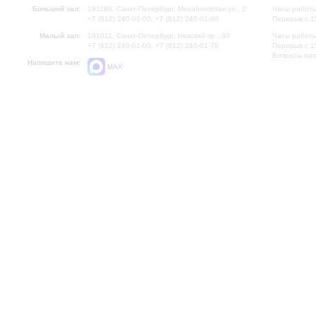
Большой зал:
191186, Санкт-Петербург, Михайловская ул., 2
Часы работы
+7 (812) 240-01-00, +7 (812) 240-01-80
Перерыв с 1
Малый зал:
191011, Санкт-Петербург, Невский пр., 30
Часы работы
+7 (812) 240-01-00, +7 (812) 240-01-70
Перерыв с 1
Вопросы на
Напишите нам:
MAX