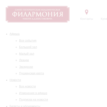
Контакты
Купи
Афиша
Все события
Большой зал
Малый зал
Лекции
Экскурсии
Пушкинская карта
Новости
Все новости
Изменения в афише
Подписка на новости
Билеты и абонементы