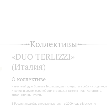
Коллективы
«DUO TERLIZZI»
(Италия)
О коллективе
Известный дуэт братьев Терлицци дает концерты у себя на родине, в
Италии, и других европейских странах, а также в Чили, Аргентине,
Китае, Японии, России.
В России ансамбль впервые выступил в 2009 году в Москве по