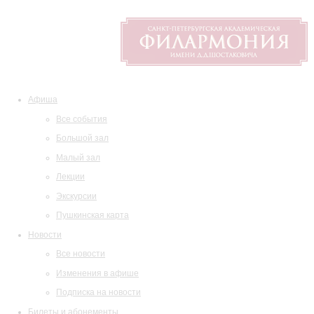
Афиша
Все события
Большой зал
Малый зал
Лекции
Экскурсии
Пушкинская карта
Новости
Все новости
Изменения в афише
Подписка на новости
Билеты и абонементы