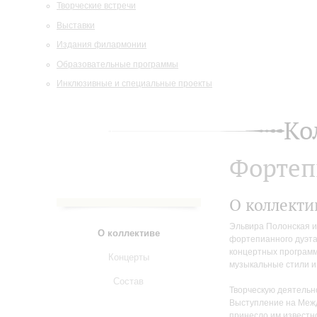
Творческие встречи
Выставки
Издания филармонии
Образовательные программы
Инклюзивные и специальные проекты
Ко
Фортеп
О коллекти
Эльвира Полонская и
О коллективе
фортепианного дуэта
концертных програм
Концерты
музыкальные стили и
Состав
Творческую деятельно
Выступление на Меж
принесло им известн