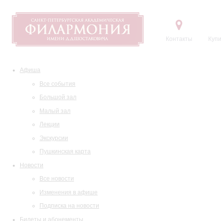
Контакты
Купи
Афиша
Все события
Большой зал
Малый зал
Лекции
Экскурсии
Пушкинская карта
Новости
Все новости
Изменения в афише
Подписка на новости
Билеты и абонементы