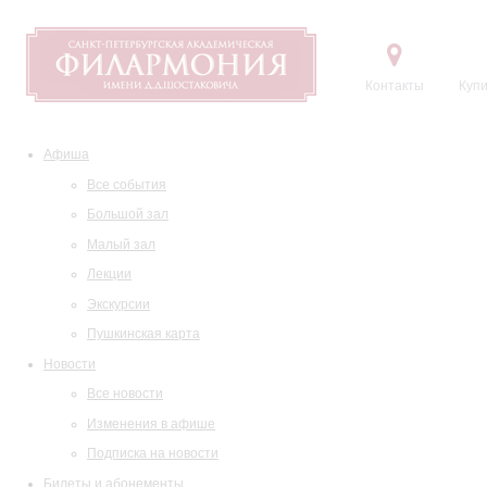
Контакты
Купи
Афиша
Все события
Большой зал
Малый зал
Лекции
Экскурсии
Пушкинская карта
Новости
Все новости
Изменения в афише
Подписка на новости
Билеты и абонементы