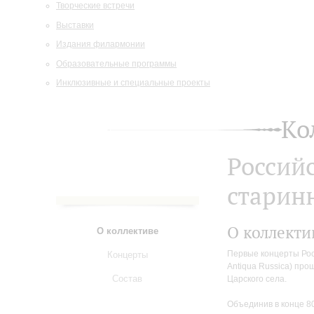
Творческие встречи
Выставки
Издания филармонии
Образовательные программы
Инклюзивные и специальные проекты
Ко
Россий
старин
О коллекти
О коллективе
Первые концерты Рос
Концерты
Antiqua Russica) про
Состав
Царского села.
Объединив в конце 8