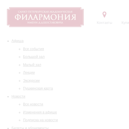
Контакты
Купи
Афиша
Все события
Большой зал
Малый зал
Лекции
Экскурсии
Пушкинская карта
Новости
Все новости
Изменения в афише
Подписка на новости
Билеты и абонементы