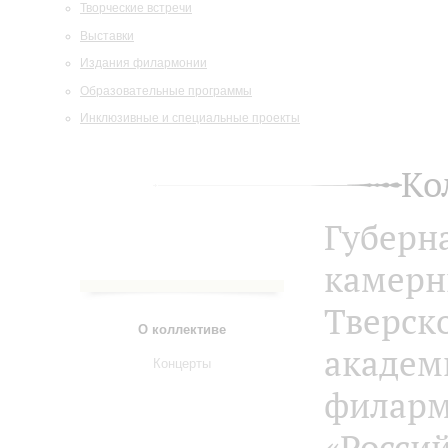
Творческие встречи
Выставки
Издания филармонии
Образовательные программы
Инклюзивные и специальные проекты
Ко
Губерн
камерн
Тверск
О коллективе
академ
Концерты
филар
«Росси