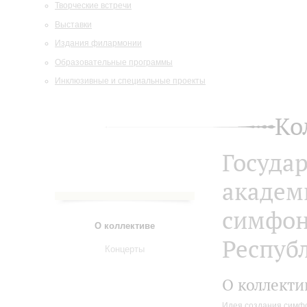
Творческие встречи
Выставки
Издания филармонии
Образовательные программы
Инклюзивные и специальные проекты
Ко
Госуда
академ
симфон
О коллективе
Респуб
Концерты
О коллекти
Идея создания симфо