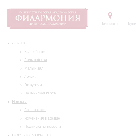
Контакты
Купи
Афиша
Все события
Большой зал
Малый зал
Лекции
Экскурсии
Пушкинская карта
Новости
Все новости
Изменения в афише
Подписка на новости
Билеты и абонементы