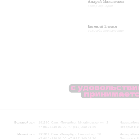
Андрей Максимков
автор сценария
Евгений Зимин
режиссёр-постановщик
Большой зал:
191186, Санкт-Петербург, Михайловская ул., 2
Часы работы
+7 (812) 240-01-00, +7 (812) 240-01-80
Перерыв с 1
Малый зал:
191011, Санкт-Петербург, Невский пр., 30
Часы работы
+7 (812) 240-01-00, +7 (812) 240-01-70
Перерыв с 1