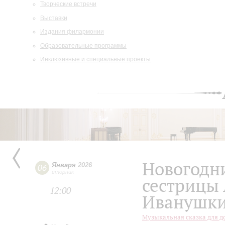
Творческие встречи
Выставки
Издания филармонии
Образовательные программы
Инклюзивные и специальные проекты
Новогодн
Января
2026
06
вторник
сестрицы
12:00
Иванушк
Музыкальная сказка для 