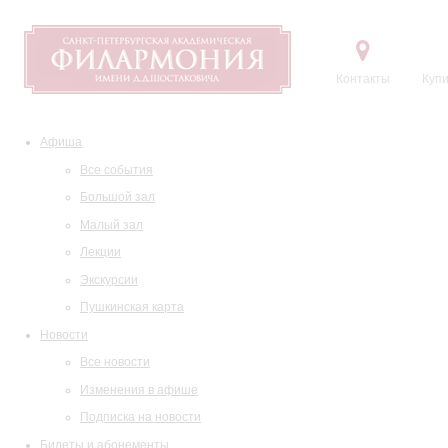
Контакты
Купи
Афиша
Все события
Большой зал
Малый зал
Лекции
Экскурсии
Пушкинская карта
Новости
Все новости
Изменения в афише
Подписка на новости
Билеты и абонементы