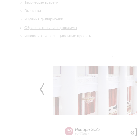
Творческие встречи
Выставки
Издания филармонии
Образовательные программы
Инклюзивные и специальные проекты
«
Ноября
2025
29
суббота