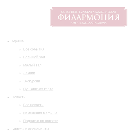
Афиша
Все события
Большой зал
Малый зал
Лекции
Экскурсии
Пушкинская карта
Новости
Все новости
Изменения в афише
Подписка на новости
Билеты и абонементы