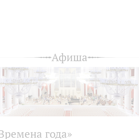
Афиша
Времена года»