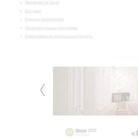
Творческие встречи
Выставки
Издания филармонии
Образовательные программы
Инклюзивные и специальные проекты
«
Июля
2025
03
четверг