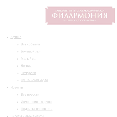
Афиша
Все события
Большой зал
Малый зал
Лекции
Экскурсии
Пушкинская карта
Новости
Все новости
Изменения в афише
Подписка на новости
Билеты и абонементы