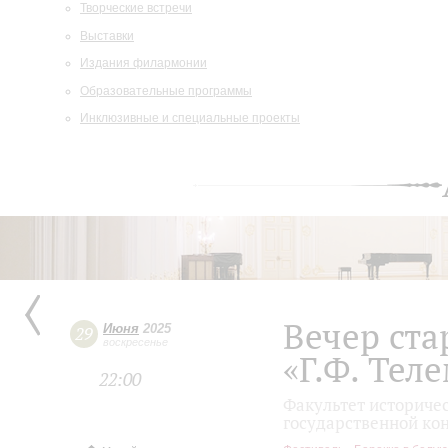
Творческие встречи
Выставки
Издания филармонии
Образовательные программы
Инклюзивные и специальные проекты
Вечер ст
Июня
2025
29
воскресенье
«Г.Ф. Тел
22:00
Факультет историче
государственной ко