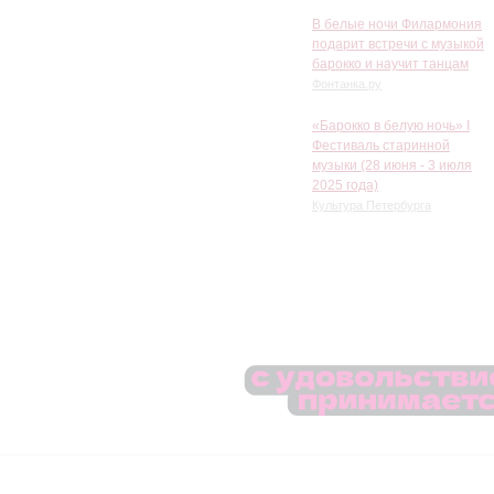
В белые ночи Филармония
подарит встречи с музыкой
барокко и научит танцам
Фонтанка.ру
«Барокко в белую ночь» I
Фестиваль старинной
музыки (28 июня - 3 июля
2025 года)
Культура Петербурга