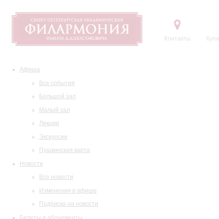
Контакты
Купи
Афиша
Все события
Большой зал
Малый зал
Лекции
Экскурсии
Пушкинская карта
Новости
Все новости
Изменения в афише
Подписка на новости
Билеты и абонементы