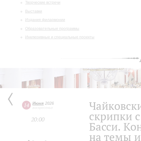
Творческие встречи
Выставки
Издания филармонии
Образовательные программы
Инклюзивные и специальные проекты
Чайковски
Июня
2026
14
воскресенье
скрипки с
20:00
Басси. Ко
на темы и