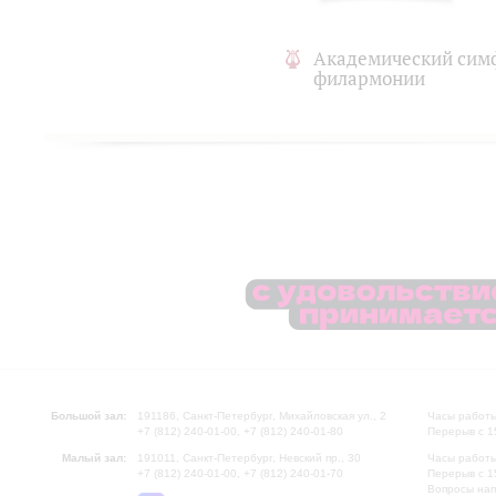
Академический сим
филармонии
Большой зал:
191186, Санкт-Петербург, Михайловская ул., 2
Часы работы
+7 (812) 240-01-00, +7 (812) 240-01-80
Перерыв с 1
Малый зал:
191011, Санкт-Петербург, Невский пр., 30
Часы работы
+7 (812) 240-01-00, +7 (812) 240-01-70
Перерыв с 1
Вопросы на