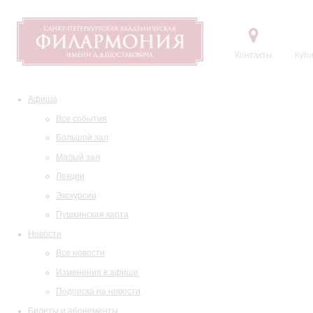
Контакты
Купи
Афиша
Все события
Большой зал
Малый зал
Лекции
Экскурсии
Пушкинская карта
Новости
Все новости
Изменения в афише
Подписка на новости
Билеты и абонементы