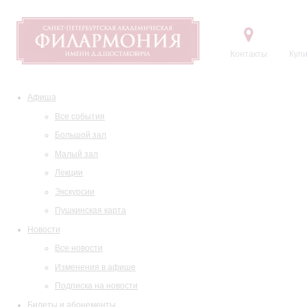
Контакты
Купи
Афиша
Все события
Большой зал
Малый зал
Лекции
Экскурсии
Пушкинская карта
Новости
Все новости
Изменения в афише
Подписка на новости
Билеты и абонементы