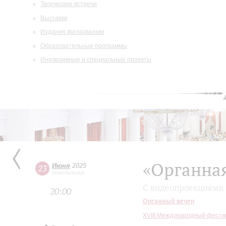
Творческие встречи
Выставки
Издания филармонии
Образовательные программы
Инклюзивные и специальные проекты
«Органная
Июня
2025
23
понедельник
С видеопроекциями 
20:00
Органный вечер
XVIII Международный фести