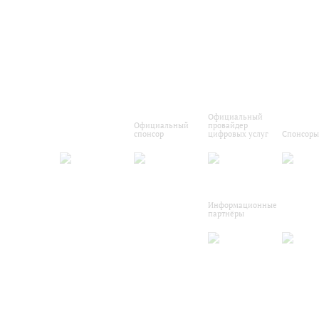
Официальный
Официальный
провайдер
спонсор
цифровых услуг
Спонсоры
Информационные
партнёры