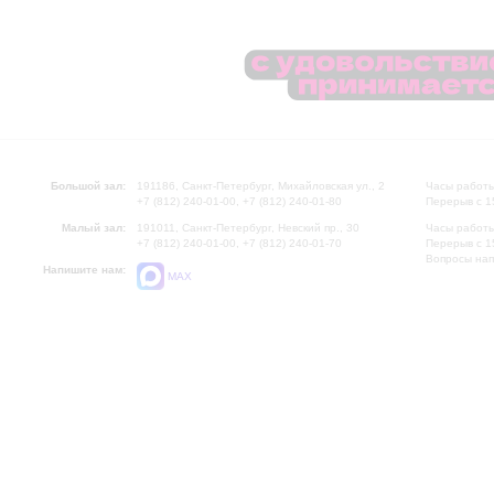
Большой зал:
191186, Санкт-Петербург, Михайловская ул., 2
Часы работы
+7 (812) 240-01-00, +7 (812) 240-01-80
Перерыв с 1
Малый зал:
191011, Санкт-Петербург, Невский пр., 30
Часы работы
+7 (812) 240-01-00, +7 (812) 240-01-70
Перерыв с 1
Вопросы на
Напишите нам:
MAX