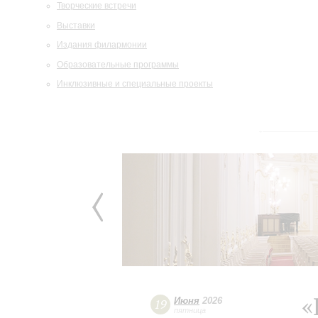
Творческие встречи
Выставки
Издания филармонии
Образовательные программы
Инклюзивные и специальные проекты
«
Июня
2026
19
пятница