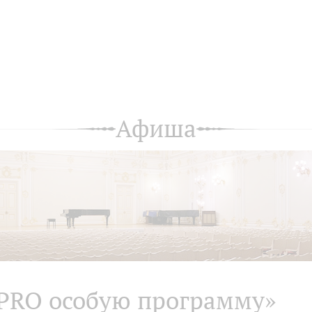
Афиша
PRO особую программу»