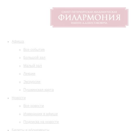
Афиша
Все события
Большой зал
Малый зал
Лекции
Экскурсии
Пушкинская карта
Новости
Все новости
Изменения в афише
Подписка на новости
Билеты и абонементы