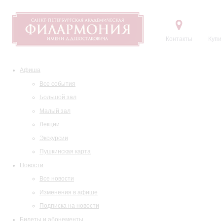
Контакты
Купи
Афиша
Все события
Большой зал
Малый зал
Лекции
Экскурсии
Пушкинская карта
Новости
Все новости
Изменения в афише
Подписка на новости
Билеты и абонементы