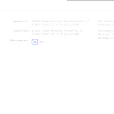
Большой зал:
191186, Санкт-Петербург, Михайловская ул., 2
Часы работы
+7 (812) 240-01-00, +7 (812) 240-01-80
Перерыв с 1
Малый зал:
191011, Санкт-Петербург, Невский пр., 30
Часы работы
+7 (812) 240-01-00, +7 (812) 240-01-70
Перерыв с 1
Вопросы на
Напишите нам:
MAX