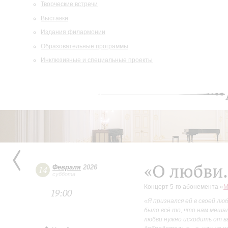
Творческие встречи
Выставки
Издания филармонии
Образовательные программы
Инклюзивные и специальные проекты
«О любви
Февраля
2026
14
суббота
Концерт 5-го абонемента «
М
19:00
«Я признался ей в своей люб
было всё то, что нам мешал
любви нужно исходить от вы