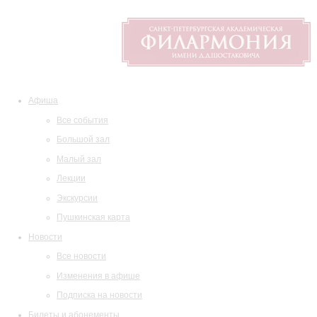
Афиша
Все события
Большой зал
Малый зал
Лекции
Экскурсии
Пушкинская карта
Новости
Все новости
Изменения в афише
Подписка на новости
Билеты и абонементы