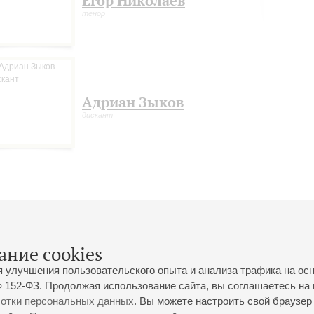
Егор Николаев
тенор
Адриан Зыков
дискант
ание cookies
я улучшения пользовательского опыта и анализа трафика на ос
 152-ФЗ. Продолжая использование сайта, вы соглашаетесь на 
ботки персональных данных
. Вы можете настроить свой браузер 