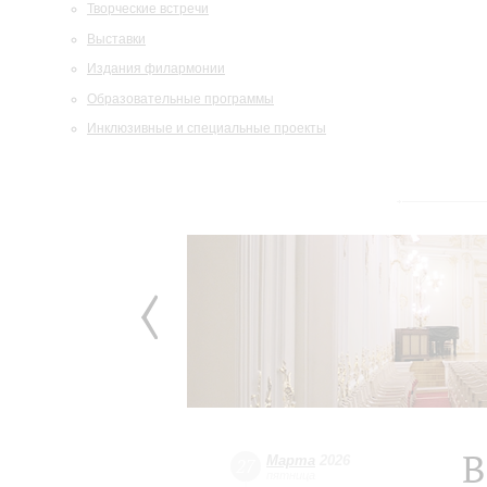
Творческие встречи
Выставки
Издания филармонии
Образовательные программы
Инклюзивные и специальные проекты
В
Марта
2026
27
пятница