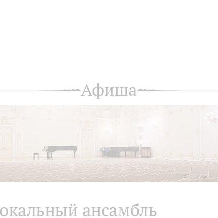
Афиша
окальный ансамбль