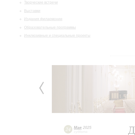
Творческие встречи
Выставки
Издания филармонии
Образовательные программы
Инклюзивные и специальные проекты
Д
Мая
2025
24
суббота