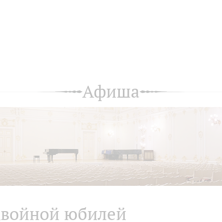
Афиша
войной юбилей