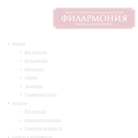
Афиша
Все события
Большой зал
Малый зал
Лекции
Экскурсии
Пушкинская карта
Новости
Все новости
Изменения в афише
Подписка на новости
Билеты и абонементы