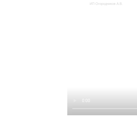
ИП Огородников А.В.