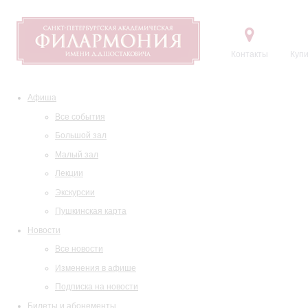
Контакты
Купи
Афиша
Все события
Большой зал
Малый зал
Лекции
Экскурсии
Пушкинская карта
Новости
Все новости
Изменения в афише
Подписка на новости
Билеты и абонементы