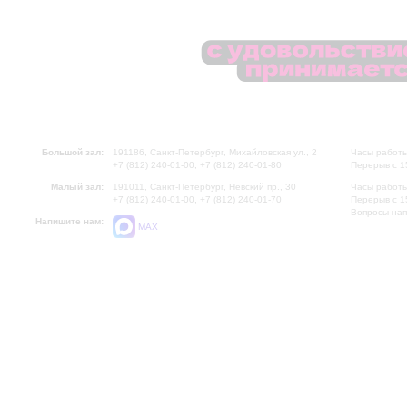
Большой зал:
191186, Санкт-Петербург, Михайловская ул., 2
Часы работы
+7 (812) 240-01-00, +7 (812) 240-01-80
Перерыв с 1
Малый зал:
191011, Санкт-Петербург, Невский пр., 30
Часы работы
+7 (812) 240-01-00, +7 (812) 240-01-70
Перерыв с 1
Вопросы на
Напишите нам:
MAX