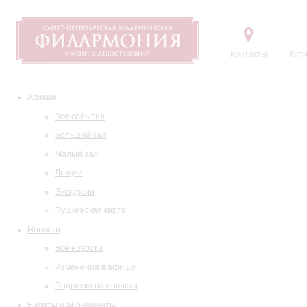
Контакты
Купи
Афиша
Все события
Большой зал
Малый зал
Лекции
Экскурсии
Пушкинская карта
Новости
Все новости
Изменения в афише
Подписка на новости
Билеты и абонементы