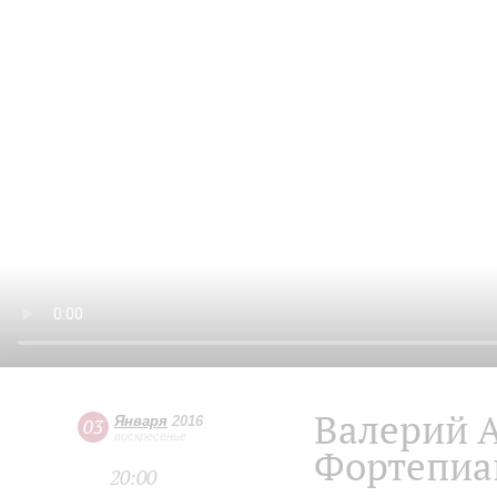
Валерий 
Января
2016
03
воскресенье
Фортепиа
20:00