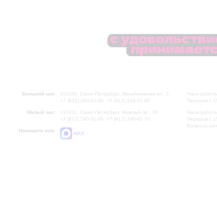
Большой зал:
191186, Санкт-Петербург, Михайловская ул., 2
Часы работы
+7 (812) 240-01-00, +7 (812) 240-01-80
Перерыв с 1
Малый зал:
191011, Санкт-Петербург, Невский пр., 30
Часы работы
+7 (812) 240-01-00, +7 (812) 240-01-70
Перерыв с 1
Вопросы на
Напишите нам:
MAX