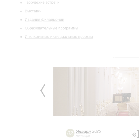
Творческие встречи
Выставки
Издания филармонии
Образовательные программы
Инклюзивные и специальные проекты
«
Января
2025
02
четверг