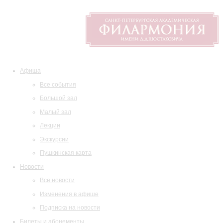
Афиша
Все события
Большой зал
Малый зал
Лекции
Экскурсии
Пушкинская карта
Новости
Все новости
Изменения в афише
Подписка на новости
Билеты и абонементы