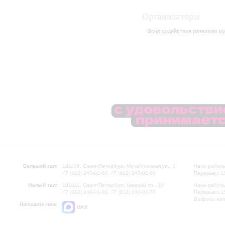
Организаторы
Фонд содействия развитию м
Большой зал:
191186, Санкт-Петербург, Михайловская ул., 2
Часы работы
+7 (812) 240-01-00, +7 (812) 240-01-80
Перерыв с 1
Малый зал:
191011, Санкт-Петербург, Невский пр., 30
Часы работы
+7 (812) 240-01-00, +7 (812) 240-01-70
Перерыв с 1
Вопросы на
Напишите нам:
MAX