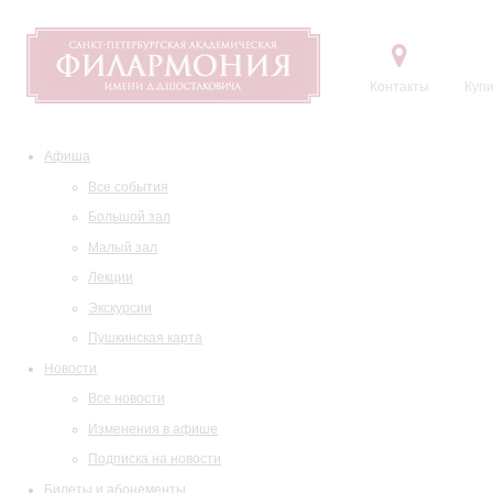
Контакты
Купи
Афиша
Все события
Большой зал
Малый зал
Лекции
Экскурсии
Пушкинская карта
Новости
Все новости
Изменения в афише
Подписка на новости
Билеты и абонементы