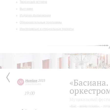
Творческие встречи
Выставки
Издания филармонии
Образовательные программы
Инклюзивные и специальные проекты
«Басиана.
Ноября
2015
09
понедельник
оркестро
19:00
Музыкальный фести
«Бас – всему голова», – гот