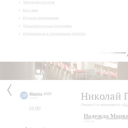
Творческие встречи
Выставки
Издания филармонии
Образовательные программы
Инклюзивные и специальные проекты
Николай 
Марта
2025
19
среда
Лекция 6-го абонемента «
Ве
18:00
Надежда Марк
лектор