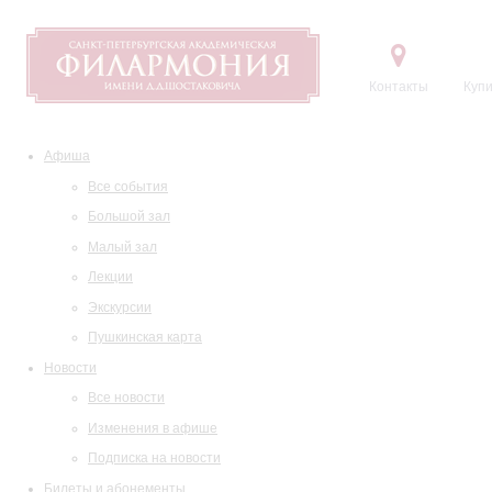
Контакты
Купи
Афиша
Все события
Большой зал
Малый зал
Лекции
Экскурсии
Пушкинская карта
Новости
Все новости
Изменения в афише
Подписка на новости
Билеты и абонементы