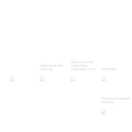
Официальный
Официальный
провайдер
спонсор
цифровых услуг
Спонсоры
Информационный
партнёр