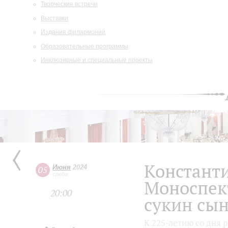
Творческие встречи
Выставки
Издания филармонии
Образовательные программы
Инклюзивные и специальные проекты
Констант
Июня
2024
05
среда
Моноспект
20:00
сукин сын
К 225-летию со дня 