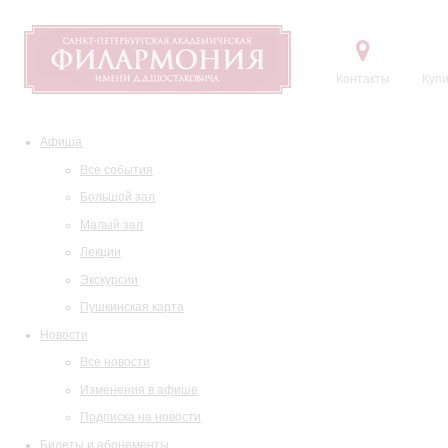
Контакты
Купи
Афиша
Все события
Большой зал
Малый зал
Лекции
Экскурсии
Пушкинская карта
Новости
Все новости
Изменения в афише
Подписка на новости
Билеты и абонементы