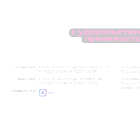
Большой зал:
191186, Санкт-Петербург, Михайловская ул., 2
Часы работы
+7 (812) 240-01-00, +7 (812) 240-01-80
Перерыв с 1
Малый зал:
191011, Санкт-Петербург, Невский пр., 30
Часы работы
+7 (812) 240-01-00, +7 (812) 240-01-70
Перерыв с 1
Вопросы на
Напишите нам:
MAX