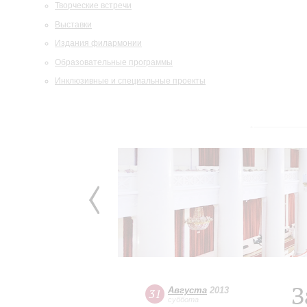
Творческие встречи
Выставки
Издания филармонии
Образовательные программы
Инклюзивные и специальные проекты
З
Августа
2013
31
суббота