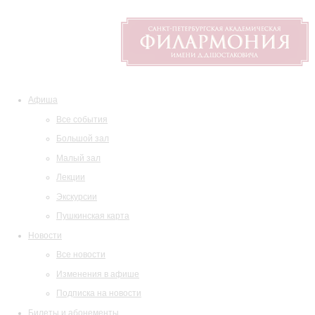
Афиша
Все события
Большой зал
Малый зал
Лекции
Экскурсии
Пушкинская карта
Новости
Все новости
Изменения в афише
Подписка на новости
Билеты и абонементы