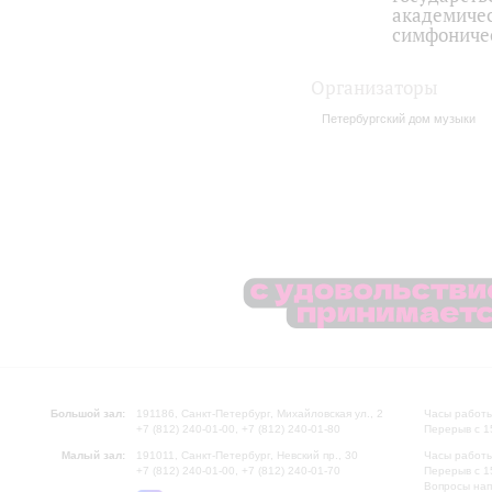
академиче
симфониче
Организаторы
Петербургский дом музыки
Большой зал:
191186, Санкт-Петербург, Михайловская ул., 2
Часы работы
+7 (812) 240-01-00, +7 (812) 240-01-80
Перерыв с 1
Малый зал:
191011, Санкт-Петербург, Невский пр., 30
Часы работы
+7 (812) 240-01-00, +7 (812) 240-01-70
Перерыв с 1
Вопросы на