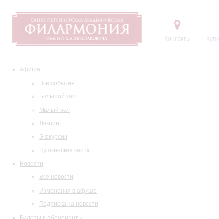
Контакты
Купи
Афиша
Все события
Большой зал
Малый зал
Лекции
Экскурсии
Пушкинская карта
Новости
Все новости
Изменения в афише
Подписка на новости
Билеты и абонементы