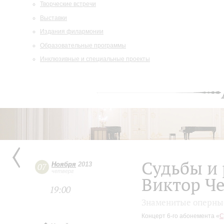
Творческие встречи
Выставки
Издания филармонии
Образовательные программы
Инклюзивные и специальные проекты
Судьбы и 
Ноября
2013
07
четверг
Виктор Ч
19:00
Знаменитые оперные
Концерт 6-го абонемента «
С