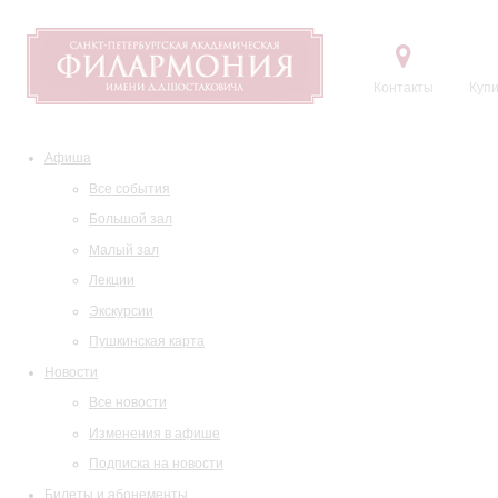
Контакты
Купи
Афиша
Все события
Большой зал
Малый зал
Лекции
Экскурсии
Пушкинская карта
Новости
Все новости
Изменения в афише
Подписка на новости
Билеты и абонементы