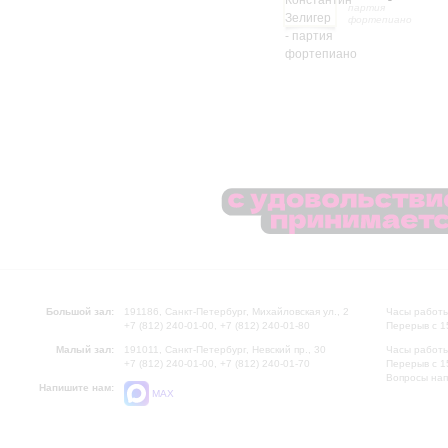
партия
фортепиано
Большой зал:
191186, Санкт-Петербург, Михайловская ул., 2
Часы работы
+7 (812) 240-01-00, +7 (812) 240-01-80
Перерыв с 1
Малый зал:
191011, Санкт-Петербург, Невский пр., 30
Часы работы
+7 (812) 240-01-00, +7 (812) 240-01-70
Перерыв с 1
Вопросы на
Напишите нам:
MAX