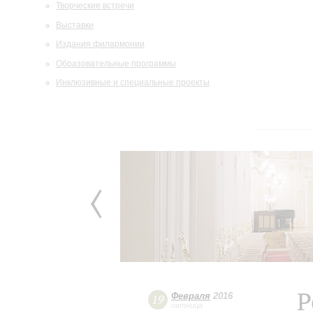
Творческие встречи
Выставки
Издания филармонии
Образовательные программы
Инклюзивные и специальные проекты
Р
Февраля
2016
19
пятница