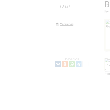
В
19:00
Кон
Малый зал
Поделиться: