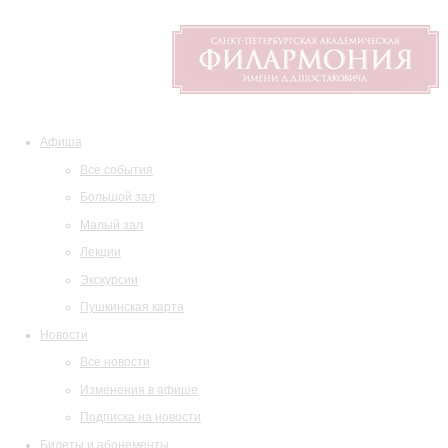
Афиша
Все события
Большой зал
Малый зал
Лекции
Экскурсии
Пушкинская карта
Новости
Все новости
Изменения в афише
Подписка на новости
Билеты и абонементы