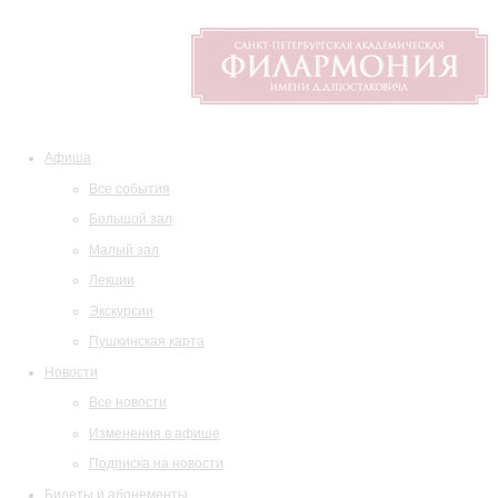
Афиша
Все события
Большой зал
Малый зал
Лекции
Экскурсии
Пушкинская карта
Новости
Все новости
Изменения в афише
Подписка на новости
Билеты и абонементы