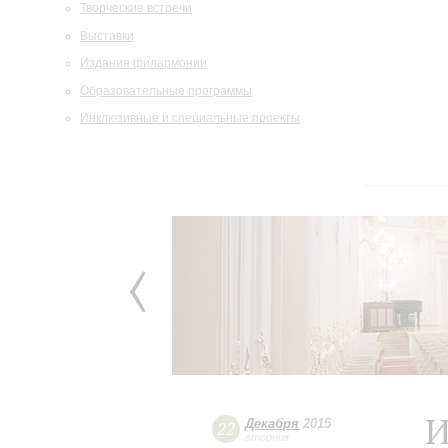
Творческие встречи
Выставки
Издания филармонии
Образовательные программы
Инклюзивные и специальные проекты
И
Декабря
2015
22
вторник