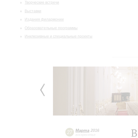
Творческие встречи
Выставки
Издания филармонии
Образовательные программы
Инклюзивные и специальные проекты
B
Марта
2016
27
воскресенье