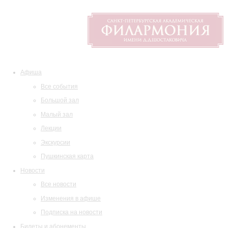
Афиша
Все события
Большой зал
Малый зал
Лекции
Экскурсии
Пушкинская карта
Новости
Все новости
Изменения в афише
Подписка на новости
Билеты и абонементы