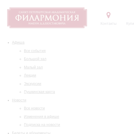
Контакты
Купи
Афиша
Все события
Большой зал
Малый зал
Лекции
Экскурсии
Пушкинская карта
Новости
Все новости
Изменения в афише
Подписка на новости
Билеты и абонементы