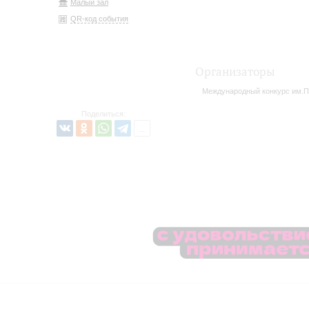
Малый зал
QR-код события
Организаторы
Международный конкурс им.П
Поделиться: