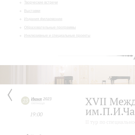
Творческие встречи
Выставки
Издания филармонии
Образовательные программы
Инклюзивные и специальные проекты
XVII Меж
Июня
2023
23
пятница
им.П.И.Ча
19:00
II тур по специальн