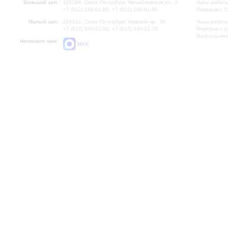
Большой зал:
191186, Санкт-Петербург, Михайловская ул., 2
Часы работы
+7 (812) 240-01-00, +7 (812) 240-01-80
Перерыв с 1
Малый зал:
191011, Санкт-Петербург, Невский пр., 30
Часы работы
+7 (812) 240-01-00, +7 (812) 240-01-70
Перерыв с 1
Вопросы на
Напишите нам:
MAX