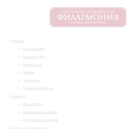
Афиша
Все события
Большой зал
Малый зал
Лекции
Экскурсии
Пушкинская карта
Новости
Все новости
Изменения в афише
Подписка на новости
Билеты и абонементы