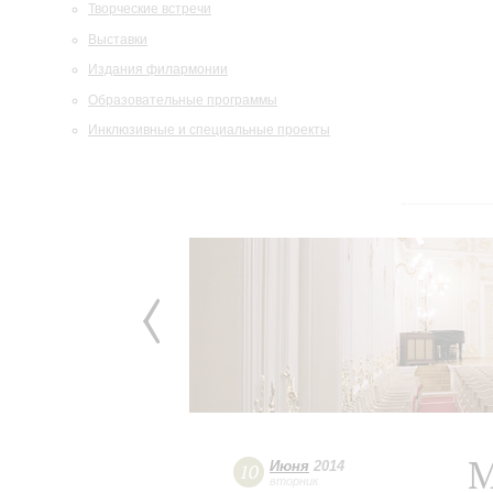
Творческие встречи
Выставки
Издания филармонии
Образовательные программы
Инклюзивные и специальные проекты
М
Июня
2014
10
вторник