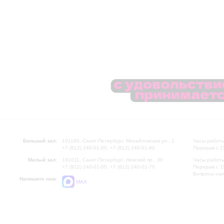
Большой зал:
191186, Санкт-Петербург, Михайловская ул., 2
Часы работы
+7 (812) 240-01-00, +7 (812) 240-01-80
Перерыв с 1
Малый зал:
191011, Санкт-Петербург, Невский пр., 30
Часы работы
+7 (812) 240-01-00, +7 (812) 240-01-70
Перерыв с 1
Вопросы на
Напишите нам:
MAX