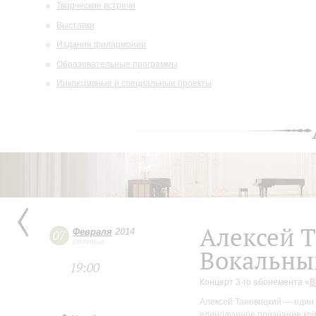
Творческие встречи
Выставки
Издания филармонии
Образовательные программы
Инклюзивные и специальные проекты
Алексей 
Февраля
2014
07
пятница
Вокальны
19:00
Концерт 3-го абонемента «
В
Алексей Тановицкий — один 
единодушное признание крит