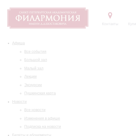
Контакты
Купи
Афиша
Все события
Большой зал
Малый зал
Лекции
Экскурсии
Пушкинская карта
Новости
Все новости
Изменения в афише
Подписка на новости
Билеты и абонементы