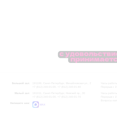
Большой зал:
191186, Санкт-Петербург, Михайловская ул., 2
Часы работы
+7 (812) 240-01-00, +7 (812) 240-01-80
Перерыв с 1
Малый зал:
191011, Санкт-Петербург, Невский пр., 30
Часы работы
+7 (812) 240-01-00, +7 (812) 240-01-70
Перерыв с 1
Вопросы на
Напишите нам:
MAX