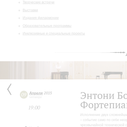
Творческие встречи
Выставки
Издания филармонии
Образовательные программы
Инклюзивные и специальные проекты
Энтони Б
Апреля
2015
09
четверг
Фортепиа
19:00
Исполнение двух сложнейших
– событие само по себе неор
чрезвычайной технической с