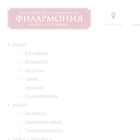
Контакты
Купи
Афиша
Все события
Большой зал
Малый зал
Лекции
Экскурсии
Пушкинская карта
Новости
Все новости
Изменения в афише
Подписка на новости
Билеты и абонементы