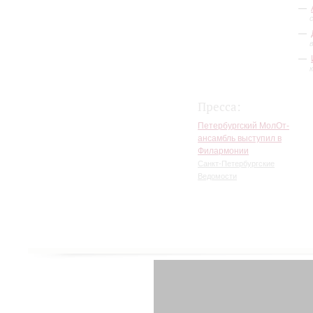
Пресса:
Петербургский МолОт-
ансамбль выступил в
Филармонии
Санкт-Петербургские
Ведомости