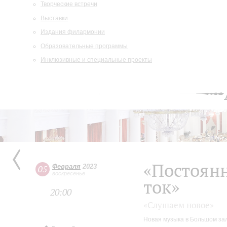
Творческие встречи
Выставки
Издания филармонии
Образовательные программы
Инклюзивные и специальные проекты
«Постоян
Февраля
2023
05
воскресенье
ток»
20:00
«Слушаем новое»
Новая музыка в Большом за