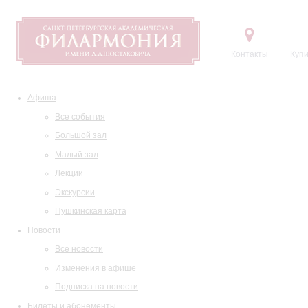
Контакты
Купи
Афиша
Все события
Большой зал
Малый зал
Лекции
Экскурсии
Пушкинская карта
Новости
Все новости
Изменения в афише
Подписка на новости
Билеты и абонементы