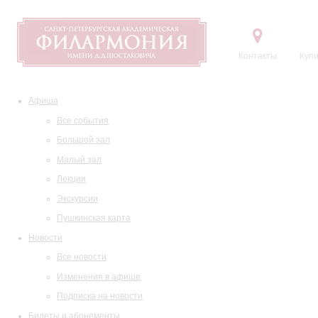
Контакты
Купи
Афиша
Все события
Большой зал
Малый зал
Лекции
Экскурсии
Пушкинская карта
Новости
Все новости
Изменения в афише
Подписка на новости
Билеты и абонементы