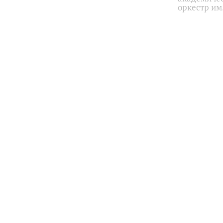
оркестр им