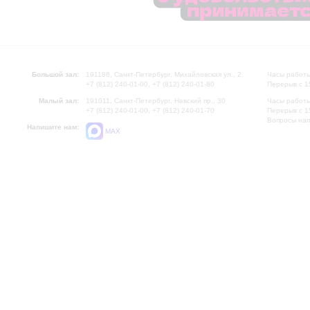
Большой зал:
191186, Санкт-Петербург, Михайловская ул., 2
Часы работы
+7 (812) 240-01-00, +7 (812) 240-01-80
Перерыв с 1
Малый зал:
191011, Санкт-Петербург, Невский пр., 30
Часы работы
+7 (812) 240-01-00, +7 (812) 240-01-70
Перерыв с 1
Вопросы на
Напишите нам:
MAX