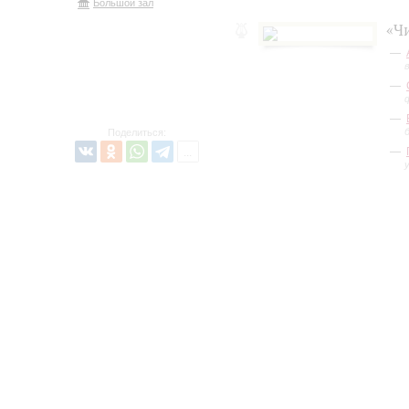
Большой зал
«Ч
Поделиться: