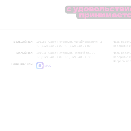
Большой зал:
191186, Санкт-Петербург, Михайловская ул., 2
Часы работы
+7 (812) 240-01-00, +7 (812) 240-01-80
Перерыв с 1
Малый зал:
191011, Санкт-Петербург, Невский пр., 30
Часы работы
+7 (812) 240-01-00, +7 (812) 240-01-70
Перерыв с 1
Вопросы на
Напишите нам:
MAX