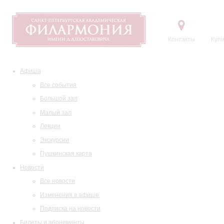
Контакты
Купи
Афиша
Все события
Большой зал
Малый зал
Лекции
Экскурсии
Пушкинская карта
Новости
Все новости
Изменения в афише
Подписка на новости
Билеты и абонементы